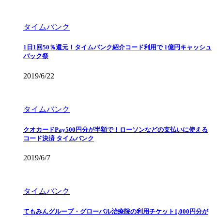
タイムバンク
1日1回50％還元！タイムバンク紹介コード利用で 1億円キャッシュ
バック祭
2019/6/22
タイムバンク
クオカードPay500円分が半額で！ローソンなどの支払いに使える
コード決済 タイムバンク
2019/6/7
タイムバンク
てもみんグループ・グローバル治療院の利用チケット1,000円分が