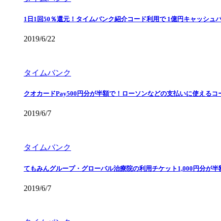
1日1回50％還元！タイムバンク紹介コード利用で 1億円キャッシュ
2019/6/22
タイムバンク
クオカードPay500円分が半額で！ローソンなどの支払いに使えるコ
2019/6/7
タイムバンク
てもみんグループ・グローバル治療院の利用チケット1,000円分が
2019/6/7