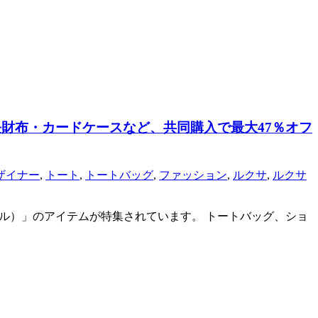
長財布・カードケースなど、共同購入で最大47％オフ
ザイナー
,
トート
,
トートバッグ
,
ファッション
,
ルクサ
,
ルクサ
ーゼル）」のアイテムが特集されています。 トートバッグ、ショ