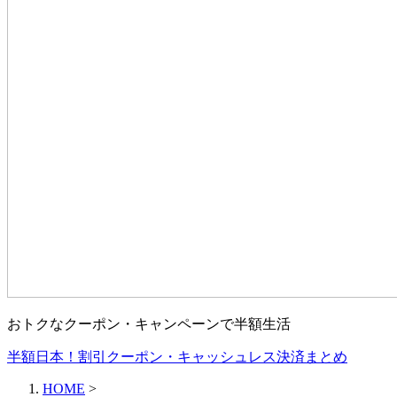
おトクなクーポン・キャンペーンで半額生活
半額日本！割引クーポン・キャッシュレス決済まとめ
HOME
>