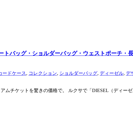
トートバッグ・ショルダーバッグ・ウェストポーチ・
カードケース
,
コレクション
,
ショルダーバッグ
,
ディーゼル
,
デ
ミアムチケットを驚きの価格で。 ルクサで「DIESEL（ディ