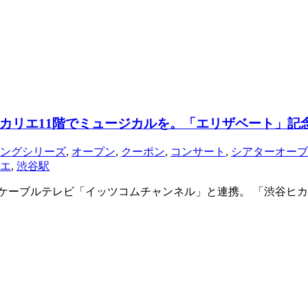
カリエ11階でミュージカルを。「エリザベート」記
ングシリーズ
,
オープン
,
クーポン
,
コンサート
,
シアターオーブ
エ
,
渋谷駅
。ケーブルテレビ「イッツコムチャンネル」と連携。 「渋谷ヒカ