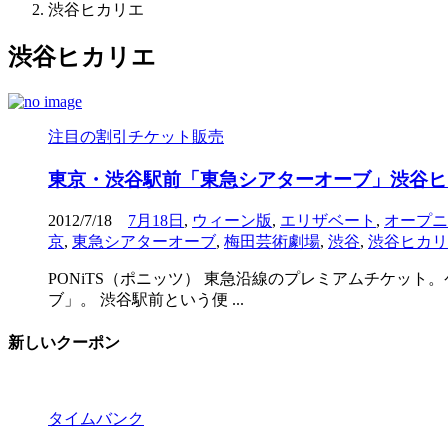
渋谷ヒカリエ
渋谷ヒカリエ
注目の割引チケット販売
東京・渋谷駅前「東急シアターオーブ」渋谷ヒ
2012/7/18
7月18日
,
ウィーン版
,
エリザベート
,
オープニ
京
,
東急シアターオーブ
,
梅田芸術劇場
,
渋谷
,
渋谷ヒカリ
PONiTS（ポニッツ） 東急沿線のプレミアムチケット
ブ」。 渋谷駅前という便 ...
新しいクーポン
タイムバンク