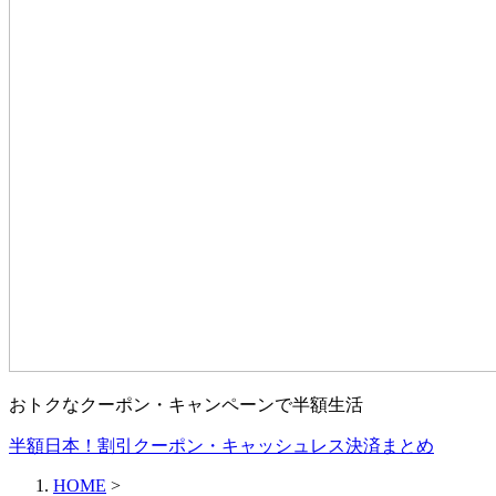
おトクなクーポン・キャンペーンで半額生活
半額日本！割引クーポン・キャッシュレス決済まとめ
HOME
>