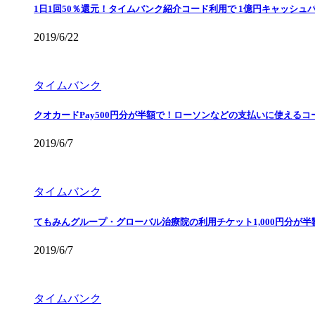
1日1回50％還元！タイムバンク紹介コード利用で 1億円キャッシュ
2019/6/22
タイムバンク
クオカードPay500円分が半額で！ローソンなどの支払いに使えるコ
2019/6/7
タイムバンク
てもみんグループ・グローバル治療院の利用チケット1,000円分が
2019/6/7
タイムバンク