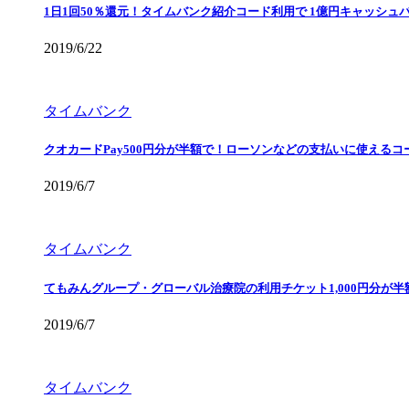
1日1回50％還元！タイムバンク紹介コード利用で 1億円キャッシュ
2019/6/22
タイムバンク
クオカードPay500円分が半額で！ローソンなどの支払いに使えるコ
2019/6/7
タイムバンク
てもみんグループ・グローバル治療院の利用チケット1,000円分が
2019/6/7
タイムバンク