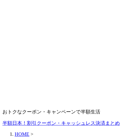
おトクなクーポン・キャンペーンで半額生活
半額日本！割引クーポン・キャッシュレス決済まとめ
HOME
>