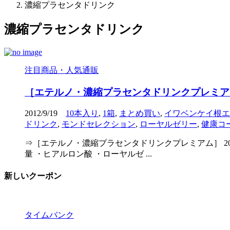
濃縮プラセンタドリンク
濃縮プラセンタドリンク
注目商品・人気通販
［エテルノ・濃縮プラセンタドリンクプレミアム
2012/9/19
10本入り
,
1箱
,
まとめ買い
,
イワベンケイ根エ
ドリンク
,
モンドセレクション
,
ローヤルゼリー
,
健康コ
⇒［エテルノ・濃縮プラセンタドリンクプレミアム］ 2
量 ・ヒアルロン酸 ・ローヤルゼ ...
新しいクーポン
タイムバンク