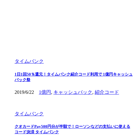
タイムバンク
1日1回50％還元！タイムバンク紹介コード利用で 1億円キャッシュ
バック祭
2019/6/22
1億円
,
キャッシュバック
,
紹介コード
タイムバンク
クオカードPay500円分が半額で！ローソンなどの支払いに使える
コード決済 タイムバンク