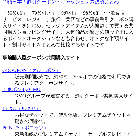
半額日本！割引クーポン・キャッシュレス決済まとめ
「50％off」「70％引き」「9割引」「98％off」･･･飲食店、
サービス、レジャー、旅行、美容などの事前割引クーポン購
入サイトをはじめ、セレクトアイテムが大幅割引で買える共
同購入ショッピングサイト、人気商品が驚きの値段で手に入
るポイントオークションなども合わせ、オトクな半額サイ
ト・割引サイトをまとめて比較するサイトです。
事前購入型クーポン共同購入サイト
GROUPON（グルーポン）
販売期間販売で、約50％～70％オフの価格で利用でき
るプレミアクーポンサイト。
くまポン by GMO
GMOグループが運営する、割引クーポン共同購入サイ
ト。
LUXA（ルクサ）
お得なチケットで、贅沢体験。プレミアムチケットを
驚きの価格で。
PONiTS（ポニッツ）
東急沿線のプレミアムチケット。ケーブルテレビ「イ