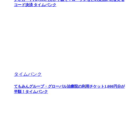
コード決済 タイムバンク
タイムバンク
てもみんグループ・グローバル治療院の利用チケット1,000円分が
半額！タイムバンク