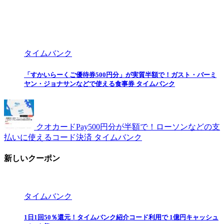
タイムバンク
「すかいらーくご優待券500円分」が実質半額で！ガスト・バーミ
ヤン・ジョナサンなどで使える食事券 タイムバンク
クオカードPay500円分が半額で！ローソンなどの支
払いに使えるコード決済 タイムバンク
新しいクーポン
タイムバンク
1日1回50％還元！タイムバンク紹介コード利用で 1億円キャッシュ