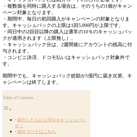
・複数個を同時に購入する場合は、そのうちの1個がキャン
ペーン対象となります。
・期間中、毎日の初回購入がキャンペーンの対象となりま
す。キャッシュバックの上限は1回5,000円が上限です。
・同日中の2回目以降の購入は通常の10％のキャッシュバッ
クが適用されます（上限無し）。
・キャッシュバック分は、2週間後にアカウントの残高に付
与されます。
・コンビニ決済、ドコモ払いはキャッシュバック対象外で
す。
期間中でも、キャッシュバック総額が1億円に届き次第、キ
ャンペーンは終了します。
Table of Contents
紹介した人にも50％キャッシュバッ
ク！
紹介コードはこちら