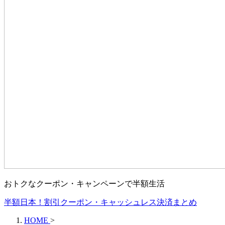
おトクなクーポン・キャンペーンで半額生活
半額日本！割引クーポン・キャッシュレス決済まとめ
HOME
>