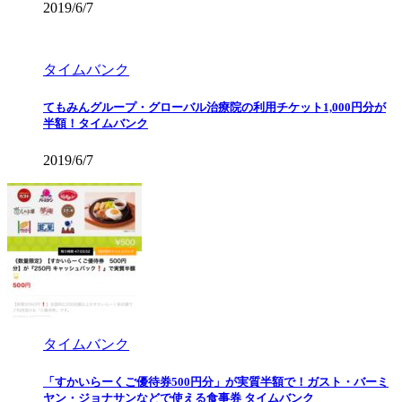
2019/6/7
タイムバンク
てもみんグループ・グローバル治療院の利用チケット1,000円分が
半額！タイムバンク
2019/6/7
タイムバンク
「すかいらーくご優待券500円分」が実質半額で！ガスト・バーミ
ヤン・ジョナサンなどで使える食事券 タイムバンク