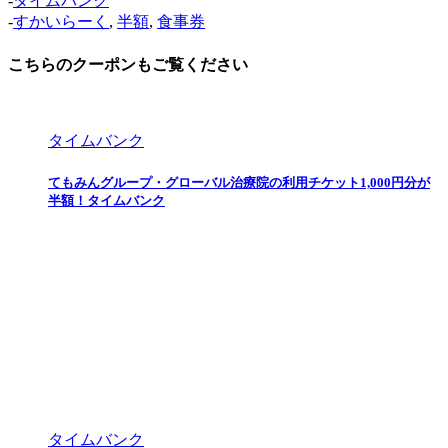
-
タイムバンク
-
すかいらーく
,
半額
,
食事券
こちらのクーポンもご覧ください
タイムバンク
てもみんグループ・グローバル治療院の利用チケット1,000円分が
半額！タイムバンク
タイムバンク