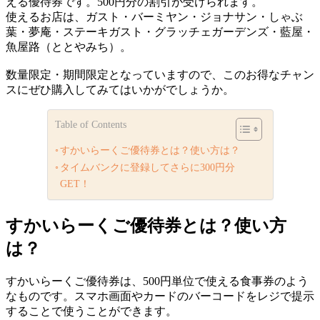
える優待券です。500円分の割引が受けられます。
使えるお店は、ガスト・バーミヤン・ジョナサン・しゃぶ
葉・夢庵・ステーキガスト・グラッチェガーデンズ・藍屋・
魚屋路（ととやみち）。
数量限定・期間限定となっていますので、このお得なチャン
スにぜひ購入してみてはいかがでしょうか。
Table of Contents
すかいらーくご優待券とは？使い方は？
タイムバンクに登録してさらに300円分
GET！
すかいらーくご優待券とは？使い方
は？
すかいらーくご優待券は、500円単位で使える食事券のよう
なものです。スマホ画面やカードのバーコードをレジで提示
することで使うことができます。