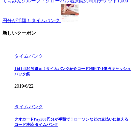
てもみんグループ・グローバル治療院の利用チケット1,000
円分が半額！タイムバンク
新しいクーポン
タイムバンク
1日1回50％還元！タイムバンク紹介コード利用で 1億円キャッシュ
バック祭
2019/6/22
タイムバンク
クオカードPay500円分が半額で！ローソンなどの支払いに使える
コード決済 タイムバンク