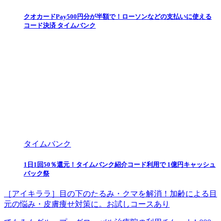
クオカードPay500円分が半額で！ローソンなどの支払いに使える
コード決済 タイムバンク
タイムバンク
1日1回50％還元！タイムバンク紹介コード利用で 1億円キャッシュ
バック祭
［アイキララ］目の下のたるみ・クマを解消！加齢による目
元の悩み・皮膚痩せ対策に。お試しコースあり