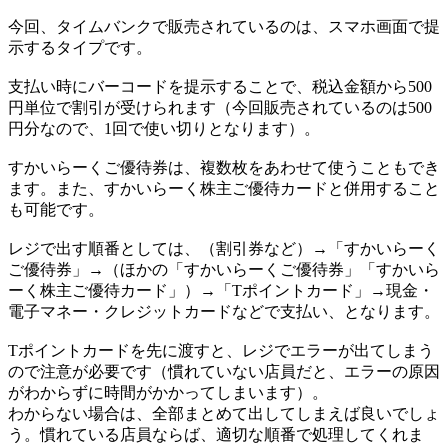
今回、タイムバンクで販売されているのは、スマホ画面で提
示するタイプです。
支払い時にバーコードを提示することで、税込金額から500
円単位で割引が受けられます（今回販売されているのは500
円分なので、1回で使い切りとなります）。
すかいらーくご優待券は、複数枚をあわせて使うこともでき
ます。また、すかいらーく株主ご優待カードと併用すること
も可能です。
レジで出す順番としては、（割引券など）→「すかいらーく
ご優待券」→（ほかの「すかいらーくご優待券」「すかいら
ーく株主ご優待カード」）→「Tポイントカード」→現金・
電子マネー・クレジットカードなどで支払い、となります。
Tポイントカードを先に渡すと、レジでエラーが出てしまう
ので注意が必要です（慣れていない店員だと、エラーの原因
がわからずに時間がかかってしまいます）。
わからない場合は、全部まとめて出してしまえば良いでしょ
う。慣れている店員ならば、適切な順番で処理してくれま