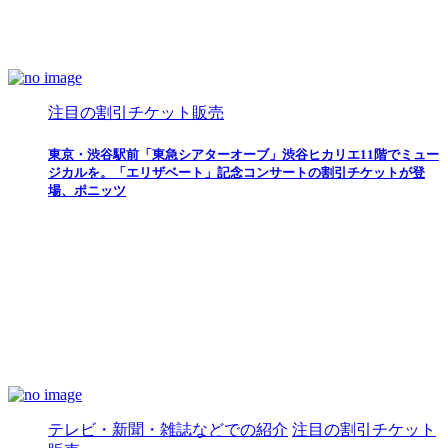
注目の割引チケット販売
東京・渋谷駅前「東急シアターオーブ」渋谷ヒカリエ11階でミュー
ジカルを。「エリザベート」記念コンサートの割引チケットが登
場、ポニッツ
テレビ・新聞・雑誌などでの紹介
注目の割引チケット