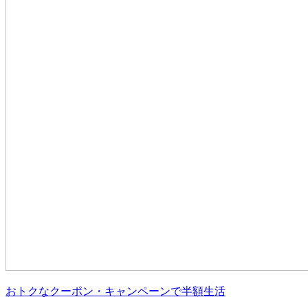
おトクなクーポン・キャンペーンで半額生活