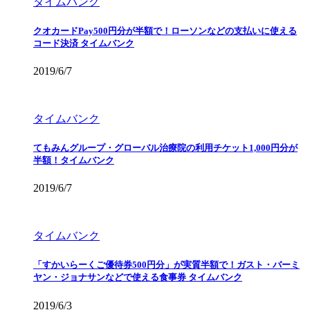
タイムバンク
クオカードPay500円分が半額で！ローソンなどの支払いに使える
コード決済 タイムバンク
2019/6/7
タイムバンク
てもみんグループ・グローバル治療院の利用チケット1,000円分が
半額！タイムバンク
2019/6/7
タイムバンク
「すかいらーくご優待券500円分」が実質半額で！ガスト・バーミ
ヤン・ジョナサンなどで使える食事券 タイムバンク
2019/6/3