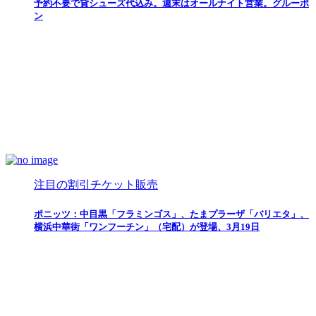
予約不要で貸シューズ代込み。週末はオールナイト営業。グルーポ
ン
注目の割引チケット販売
ポニッツ：中目黒「フラミンゴス」、たまプラーザ「バリエタ」、
横浜中華街「ワンフーチン」（宅配）が登場、3月19日