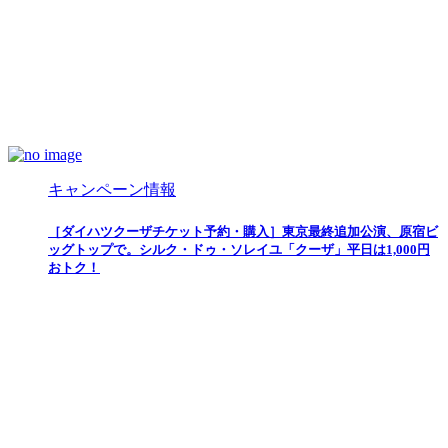
キャンペーン情報
［ダイハツクーザチケット予約・購入］東京最終追加公演、原宿ビ
ッグトップで。シルク・ドゥ・ソレイユ「クーザ」平日は1,000円
おトク！