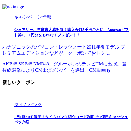
キャンペーン情報
シェアリー、年度末大感謝祭！購入金額5千円ごとに、Amazonギフ
ト券1,000円分をもれなくプレゼント！
パナソニックのパソコン・レッツノート2011年夏モデル プ
レミアムエディションなどが、クーポンでおトクに
AKB48 SKE48 NMB48、グルーポンのテレビCMに出演。選
抜総選挙によりCM出演メンバーを選出。CM動画も
新しいクーポン
タイムバンク
1日1回50％還元！タイムバンク紹介コード利用で 1億円キャッシュ
バック祭