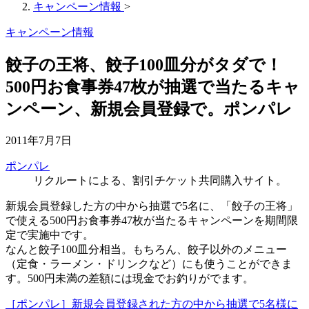
キャンペーン情報
>
キャンペーン情報
餃子の王将、餃子100皿分がタダで！
500円お食事券47枚が抽選で当たるキャ
ンペーン、新規会員登録で。ポンパレ
2011年7月7日
ポンパレ
リクルートによる、割引チケット共同購入サイト。
新規会員登録した方の中から抽選で5名に、「餃子の王将」
で使える500円お食事券47枚が当たるキャンペーンを期間限
定で実施中です。
なんと餃子100皿分相当。もちろん、餃子以外のメニュー
（定食・ラーメン・ドリンクなど）にも使うことができま
す。500円未満の差額には現金でお釣りがでます。
［ポンパレ］新規会員登録された方の中から抽選で5名様に