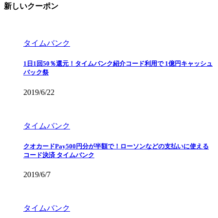
新しいクーポン
タイムバンク
1日1回50％還元！タイムバンク紹介コード利用で 1億円キャッシュ
バック祭
2019/6/22
タイムバンク
クオカードPay500円分が半額で！ローソンなどの支払いに使える
コード決済 タイムバンク
2019/6/7
タイムバンク