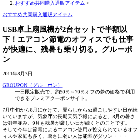
おすすめ共同購入通販アイテム
>
おすすめ共同購入通販アイテム
USB卓上扇風機が2台セットで半額以
下！エアコン節電のオフィスでも仕事
が快適に、残暑も乗り切る。グルーポ
ン
2011年8月3日
GROUPON（グルーポン）
一日限定販売で、約50％～70％オフの夢の価格で利用
できるプレミアクーポンサイト。
7月中旬から8月にかけて、夏らしからぬ過ごしやすい日が続
いていますが、気象庁の長期天気予報によると、8月の暑さ
は例年並み、9月も残暑が厳しい日が続くとのことです。
そして今年は節電によるエアコン使用が控えられているオフ
ィスや家庭も多く、暑さに弱い人は能率がダウン・・・