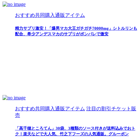
おすすめ共同購入通販アイテム
精力サプリ激安！「爆男マカ大王ガチガチ70000mg」シトルリンも
配合、希少アンデスマカのサプリがポンパレで激安
おすすめ共同購入通販アイテム
注目の割引チケット販
売
「高千穂ところてん」30袋、3種類のソース付きが送料込みでおト
ク！楽天などで大人気、竹之下フーズの人気通販。グルーポン