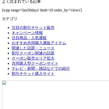
よく読まれている記事
[wpp range='last30days' limit=10 order_by='views']
カテゴリ
注目の割引チケット販売
キャンペーン情報
注目商品・人気通販
おすすめ共同購入通販アイテム
関連した話題・ニュース
割引クーポン関連の話題
クーポン販売エリア拡大
共同購入型クーポンサイト
テレビ・新聞・雑誌などでの紹介
割引チケット購入サイト