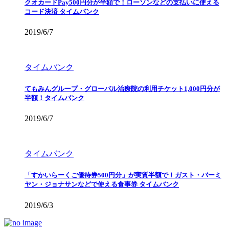
クオカードPay500円分が半額で！ローソンなどの支払いに使える
コード決済 タイムバンク
2019/6/7
タイムバンク
てもみんグループ・グローバル治療院の利用チケット1,000円分が
半額！タイムバンク
2019/6/7
タイムバンク
「すかいらーくご優待券500円分」が実質半額で！ガスト・バーミ
ヤン・ジョナサンなどで使える食事券 タイムバンク
2019/6/3