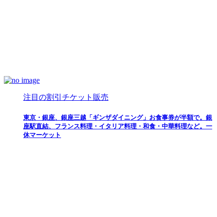
注目の割引チケット販売
東京・銀座、銀座三越「ギンザダイニング」お食事券が半額で。銀
座駅直結、フランス料理・イタリア料理・和食・中華料理など。一
休マーケット