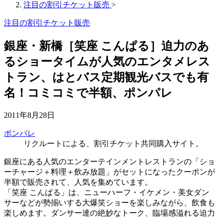
注目の割引チケット販売
>
注目の割引チケット販売
銀座・新橋［笑座 こんぱる］迫力のあ
るショータイムが人気のエンタメレス
トラン、はとバス定期観光バスでも有
名！コミコミで半額、ポンパレ
2011年8月28日
ポンパレ
リクルートによる、割引チケット共同購入サイト。
銀座にある人気のエンターテインメントレストランの「ショ
ーチャージ＋料理＋飲み放題」がセットになったクーポンが
半額で販売されて、人気を集めています。
「笑座 こんぱる」は、ニューハーフ・イケメン・美女ダン
サーなどが勢揃いする大爆笑ショーを楽しみながら、飲食も
楽しめます。ダンサー達の絶妙なトーク、臨場感溢れる迫力