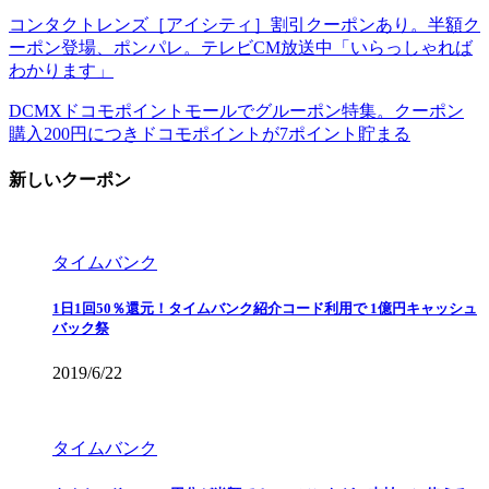
コンタクトレンズ［アイシティ］割引クーポンあり。半額ク
ーポン登場、ポンパレ。テレビCM放送中「いらっしゃれば
わかります」
DCMXドコモポイントモールでグルーポン特集。クーポン
購入200円につきドコモポイントが7ポイント貯まる
新しいクーポン
タイムバンク
1日1回50％還元！タイムバンク紹介コード利用で 1億円キャッシュ
バック祭
2019/6/22
タイムバンク