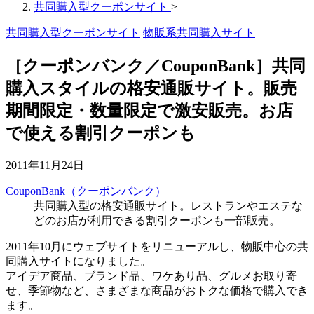
共同購入型クーポンサイト
>
共同購入型クーポンサイト
物販系共同購入サイト
［クーポンバンク／CouponBank］共同
購入スタイルの格安通販サイト。販売
期間限定・数量限定で激安販売。お店
で使える割引クーポンも
2011年11月24日
CouponBank（クーポンバンク）
共同購入型の格安通販サイト。レストランやエステな
どのお店が利用できる割引クーポンも一部販売。
2011年10月にウェブサイトをリニューアルし、物販中心の共
同購入サイトになりました。
アイデア商品、ブランド品、ワケあり品、グルメお取り寄
せ、季節物など、さまざまな商品がおトクな価格で購入でき
ます。