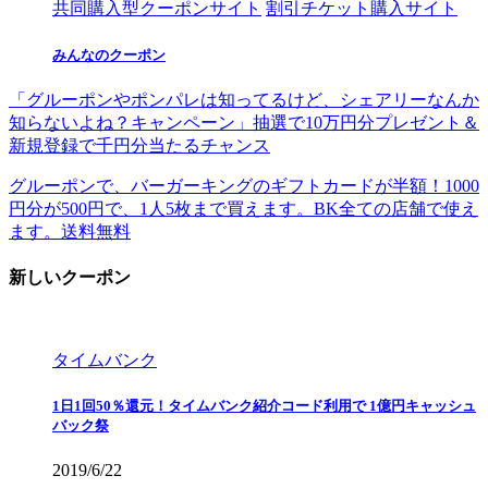
共同購入型クーポンサイト
割引チケット購入サイト
みんなのクーポン
「グルーポンやポンパレは知ってるけど、シェアリーなんか
知らないよね？キャンペーン」抽選で10万円分プレゼント＆
新規登録で千円分当たるチャンス
グルーポンで、バーガーキングのギフトカードが半額！1000
円分が500円で、1人5枚まで買えます。BK全ての店舗で使え
ます。送料無料
新しいクーポン
タイムバンク
1日1回50％還元！タイムバンク紹介コード利用で 1億円キャッシュ
バック祭
2019/6/22