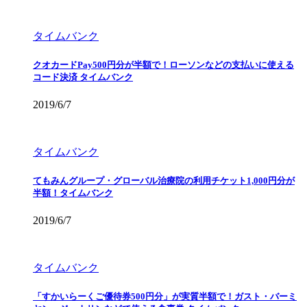
タイムバンク
クオカードPay500円分が半額で！ローソンなどの支払いに使える
コード決済 タイムバンク
2019/6/7
タイムバンク
てもみんグループ・グローバル治療院の利用チケット1,000円分が
半額！タイムバンク
2019/6/7
タイムバンク
「すかいらーくご優待券500円分」が実質半額で！ガスト・バーミ