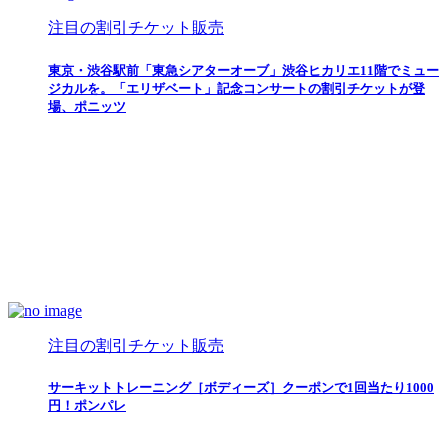
注目の割引チケット販売
東京・渋谷駅前「東急シアターオーブ」渋谷ヒカリエ11階でミュー
ジカルを。「エリザベート」記念コンサートの割引チケットが登
場、ポニッツ
注目の割引チケット販売
サーキットトレーニング［ボディーズ］クーポンで1回当たり1000
円！ポンパレ