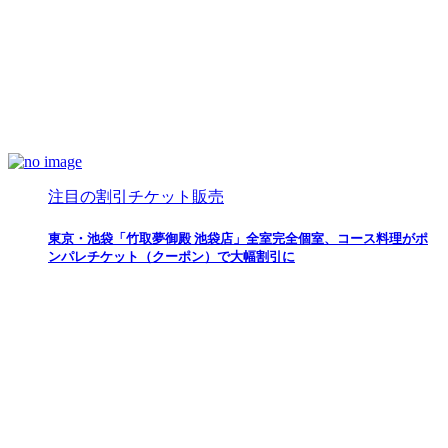
注目の割引チケット販売
東京・池袋「竹取夢御殿 池袋店」全室完全個室、コース料理がポ
ンパレチケット（クーポン）で大幅割引に