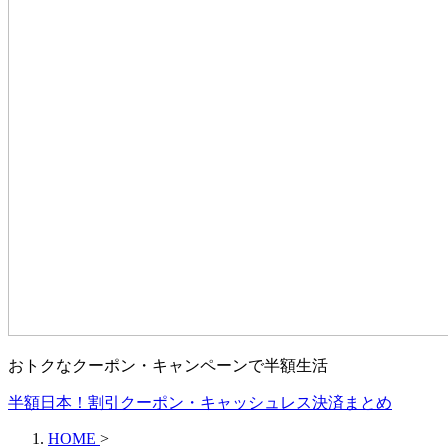
おトクなクーポン・キャンペーンで半額生活
半額日本！割引クーポン・キャッシュレス決済まとめ
HOME
>