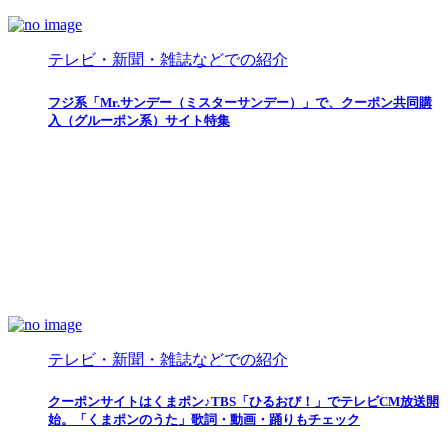
テレビ・新聞・雑誌などでの紹介
フジ系「Mr.サンデー（ミスターサンデー）」で、クーポン共同購
入（グルーポン系）サイト特集
テレビ・新聞・雑誌などでの紹介
クーポンサイトはくまポン♪TBS「ひるおび！」でテレビCM放送開
始。「くまポンのうた」歌詞・動画・踊りもチェック