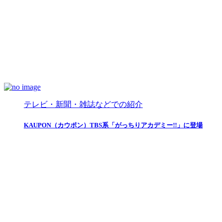
テレビ・新聞・雑誌などでの紹介
KAUPON（カウポン）TBS系「がっちりアカデミー!!」に登場