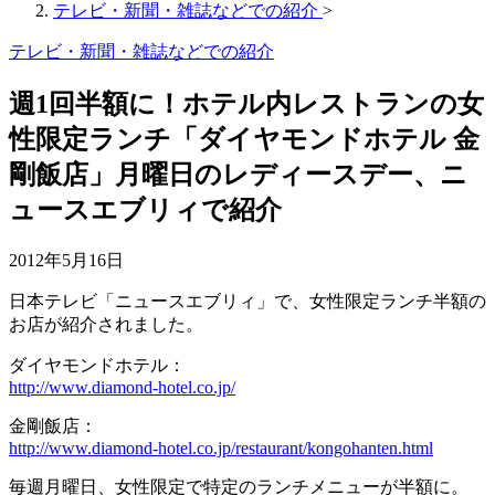
テレビ・新聞・雑誌などでの紹介
>
テレビ・新聞・雑誌などでの紹介
週1回半額に！ホテル内レストランの女
性限定ランチ「ダイヤモンドホテル 金
剛飯店」月曜日のレディースデー、ニ
ュースエブリィで紹介
2012年5月16日
日本テレビ「ニュースエブリィ」で、女性限定ランチ半額の
お店が紹介されました。
ダイヤモンドホテル：
http://www.diamond-hotel.co.jp/
金剛飯店：
http://www.diamond-hotel.co.jp/restaurant/kongohanten.html
毎週月曜日、女性限定で特定のランチメニューが半額に。