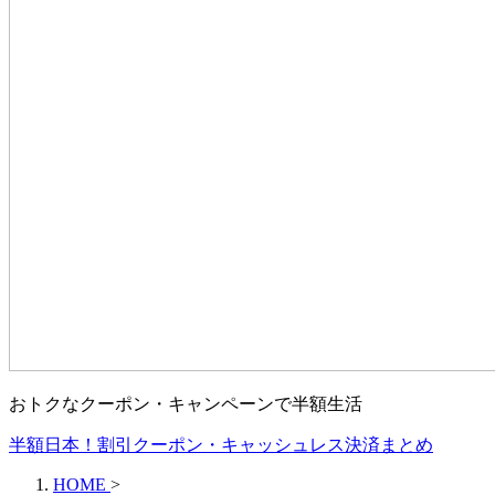
おトクなクーポン・キャンペーンで半額生活
半額日本！割引クーポン・キャッシュレス決済まとめ
HOME
>