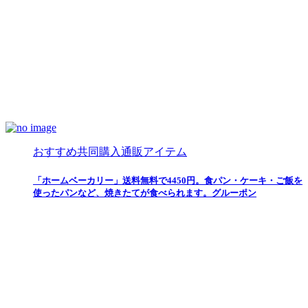
おすすめ共同購入通販アイテム
「ホームベーカリー」送料無料で4450円。食パン・ケーキ・ご飯を
使ったパンなど、焼きたてが食べられます。グルーポン