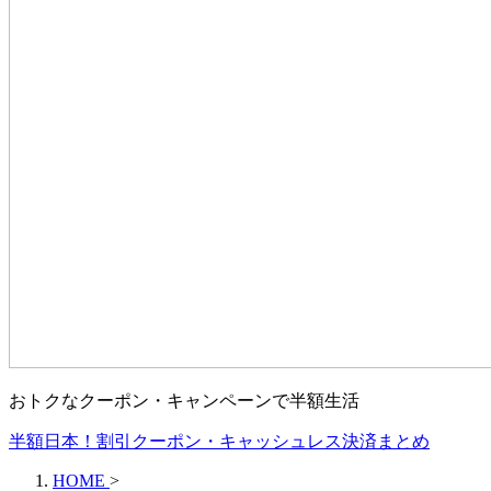
おトクなクーポン・キャンペーンで半額生活
半額日本！割引クーポン・キャッシュレス決済まとめ
HOME
>