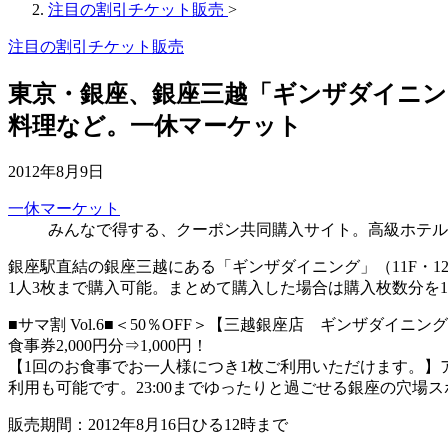
注目の割引チケット販売
>
注目の割引チケット販売
東京・銀座、銀座三越「ギンザダイニン
料理など。一休マーケット
2012年8月9日
一休マーケット
みんなで得する、クーポン共同購入サイト。高級ホテル
銀座駅直結の銀座三越にある「ギンザダイニング」（11F・1
1人3枚まで購入可能。まとめて購入した場合は購入枚数分を
■サマ割 Vol.6■＜50％OFF＞【三越銀座店 ギンザダイニ
食事券2,000円分⇒1,000円！
【1回のお食事でお一人様につき1枚ご利用いただけます。】ア
利用も可能です。23:00までゆったりと過ごせる銀座の穴
販売期間：2012年8月16日ひる12時まで