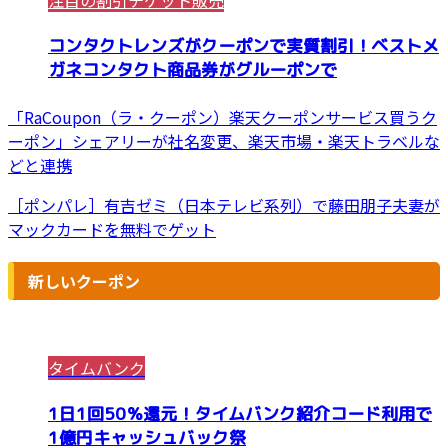
注目の割引チケット販売
コンタクトレンズがクーポンで実質割引！ベストメ
ガネコンタクト商品券がグルーポンで
「RaCoupon（ラ・クーポン）楽天クーポンサービス買うク
ーポン」シェアリーが社名変更、楽天市場・楽天トラベルな
どと連携
［ポンパレ］有吉ゼミ（日本テレビ系列）で藤田朋子夫妻が
マックカードを無料でゲット
新しいクーポン
タイムバンク
1日1回50％還元！タイムバンク紹介コード利用で
1億円キャッシュバック祭