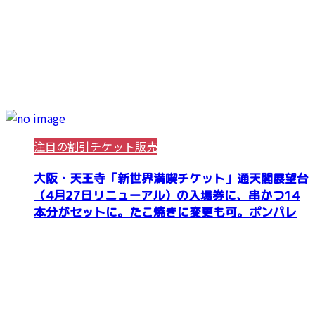
注目の割引チケット販売
大阪・天王寺「新世界満喫チケット」通天閣展望台
（4月27日リニューアル）の入場券に、串かつ14
本分がセットに。たこ焼きに変更も可。ポンパレ