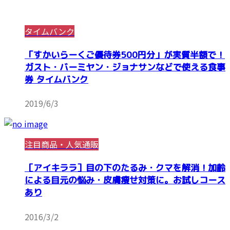
タイムバンク
「すかいらーくご優待券500円分」が実質半額で！
ガスト・バーミヤン・ジョナサンなどで使える食事
券 タイムバンク
2019/6/3
注目商品・人気通販
［アイキララ］目の下のたるみ・クマを解消！加齢
による目元の悩み・皮膚痩せ対策に。お試しコース
あり
2016/3/2