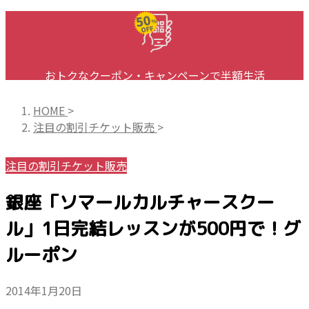
おトクなクーポン・キャンペーンで半額生活
半額日本！割引クーポン・キャッシュレス決済まとめ
HOME
>
注目の割引チケット販売
>
注目の割引チケット販売
銀座「ソマールカルチャースクー
ル」1日完結レッスンが500円で！グ
ルーポン
2014年1月20日