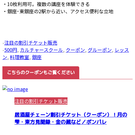
・10枚利用可。複数の講座を体験できる
・銀座･東銀座の2駅から近い、アクセス便利な立地
-
注目の割引チケット販売
-
500円
,
カルチャースクール
,
クーポン
,
グルーポン
,
レッス
ン
,
料理教室
,
銀座
こちらのクーポンもご覧ください
注目の割引チケット販売
居酒屋チェーン割引チケット（クーポン）！月の
雫・東方見聞録・金の蔵など／ポンパレ