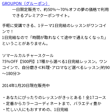
GROUPON（グルーポン）
一日限定販売で、約50％～70％オフの夢の価格で利用
できるプレミアクーポンサイト。
手軽に受講できる、1テーマ1日完結のレッスンがワンコイ
ンで！
1日完結なので「時間が取れなくて途中で通えなくなった」
ということがありません。
ソマールカルチャースクール
75％OFF【500円】17種から選べる1日完結レッスン。ワン
コインで、自分磨き≪料理･アロマなど選べるレッスン/約90
～180分≫
2014年1月20日現在販売中
・あなたにぴったりのレッスンがきっとある！全17コース
・定番からカラーコーディネートまで、バラエティ豊か
・忙しい人にもおすすめの、1日完結