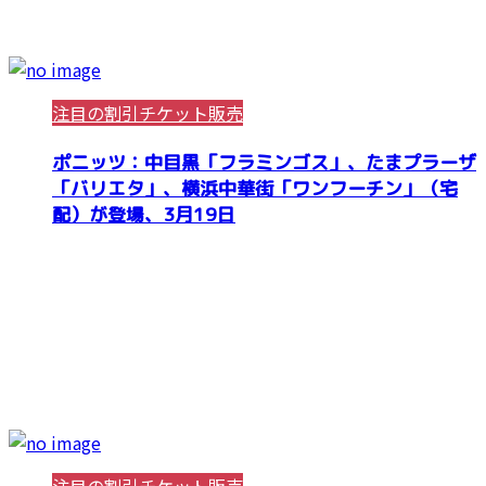
注目の割引チケット販売
ポニッツ：中目黒「フラミンゴス」、たまプラーザ
「バリエタ」、横浜中華街「ワンフーチン」（宅
配）が登場、3月19日