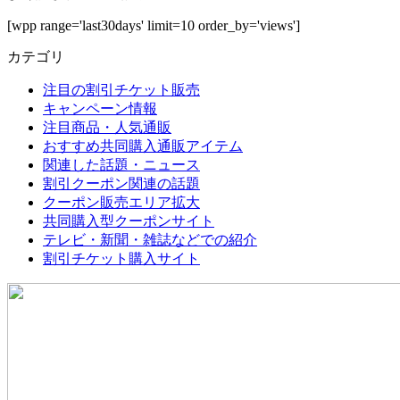
[wpp range='last30days' limit=10 order_by='views']
カテゴリ
注目の割引チケット販売
キャンペーン情報
注目商品・人気通販
おすすめ共同購入通販アイテム
関連した話題・ニュース
割引クーポン関連の話題
クーポン販売エリア拡大
共同購入型クーポンサイト
テレビ・新聞・雑誌などでの紹介
割引チケット購入サイト