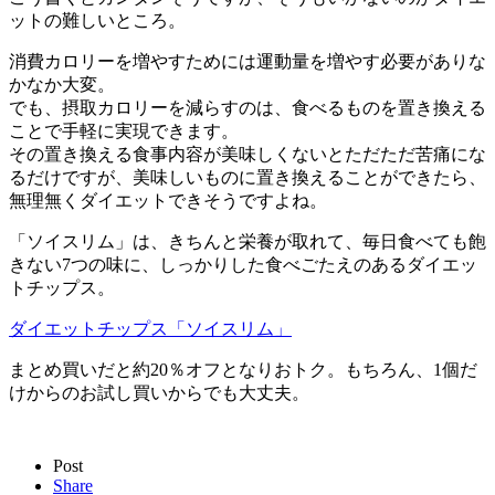
ットの難しいところ。
消費カロリーを増やすためには運動量を増やす必要がありな
かなか大変。
でも、摂取カロリーを減らすのは、食べるものを置き換える
ことで手軽に実現できます。
その置き換える食事内容が美味しくないとただただ苦痛にな
るだけですが、美味しいものに置き換えることができたら、
無理無くダイエットできそうですよね。
「ソイスリム」は、きちんと栄養が取れて、毎日食べても飽
きない7つの味に、しっかりした食べごたえのあるダイエッ
トチップス。
ダイエットチップス「ソイスリム」
まとめ買いだと約20％オフとなりおトク。もちろん、1個だ
けからのお試し買いからでも大丈夫。
Post
Share