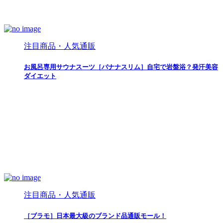
注目商品・人気通販
お風呂専用サウナスーツ［バナナスリム］自宅で岩盤浴？発汗美容
ダイエット
注目商品・人気通販
［ブラモ］日本最大級のブランド品通販モール！