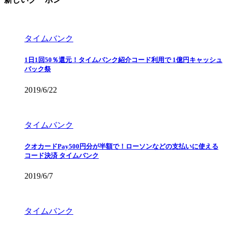
タイムバンク
1日1回50％還元！タイムバンク紹介コード利用で 1億円キャッシュ
バック祭
2019/6/22
タイムバンク
クオカードPay500円分が半額で！ローソンなどの支払いに使える
コード決済 タイムバンク
2019/6/7
タイムバンク