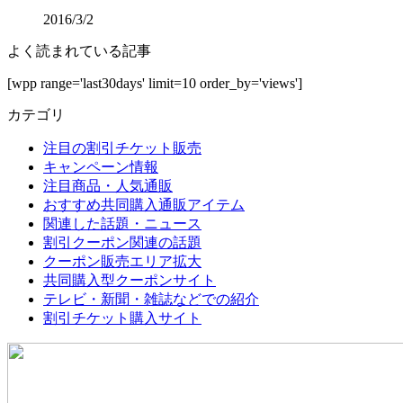
2016/3/2
よく読まれている記事
[wpp range='last30days' limit=10 order_by='views']
カテゴリ
注目の割引チケット販売
キャンペーン情報
注目商品・人気通販
おすすめ共同購入通販アイテム
関連した話題・ニュース
割引クーポン関連の話題
クーポン販売エリア拡大
共同購入型クーポンサイト
テレビ・新聞・雑誌などでの紹介
割引チケット購入サイト