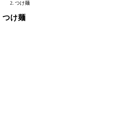
つけ麺
つけ麺