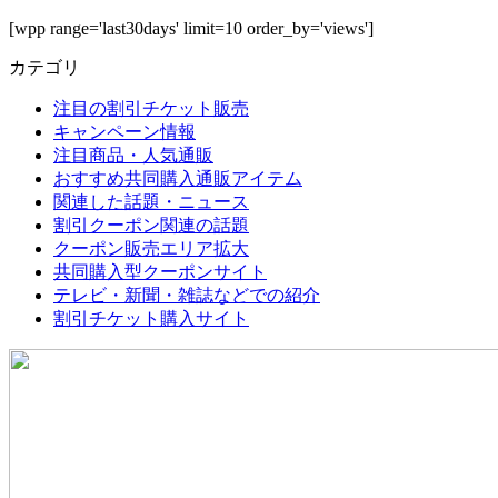
[wpp range='last30days' limit=10 order_by='views']
カテゴリ
注目の割引チケット販売
キャンペーン情報
注目商品・人気通販
おすすめ共同購入通販アイテム
関連した話題・ニュース
割引クーポン関連の話題
クーポン販売エリア拡大
共同購入型クーポンサイト
テレビ・新聞・雑誌などでの紹介
割引チケット購入サイト