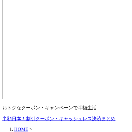
おトクなクーポン・キャンペーンで半額生活
半額日本！割引クーポン・キャッシュレス決済まとめ
HOME
>