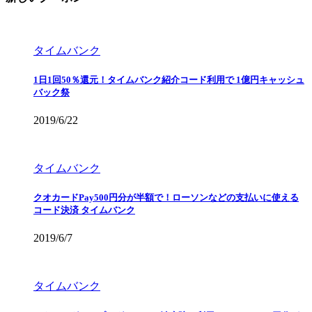
タイムバンク
1日1回50％還元！タイムバンク紹介コード利用で 1億円キャッシュ
バック祭
2019/6/22
タイムバンク
クオカードPay500円分が半額で！ローソンなどの支払いに使える
コード決済 タイムバンク
2019/6/7
タイムバンク