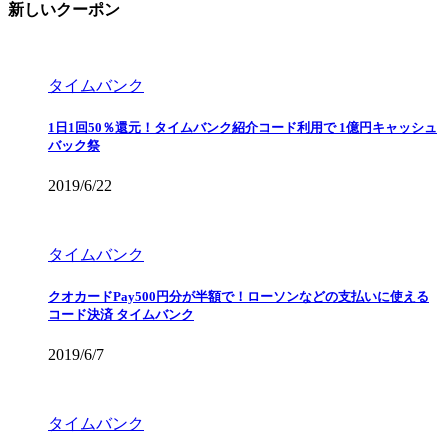
新しいクーポン
タイムバンク
1日1回50％還元！タイムバンク紹介コード利用で 1億円キャッシュ
バック祭
2019/6/22
タイムバンク
クオカードPay500円分が半額で！ローソンなどの支払いに使える
コード決済 タイムバンク
2019/6/7
タイムバンク