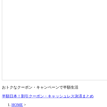
おトクなクーポン・キャンペーンで半額生活
半額日本！割引クーポン・キャッシュレス決済まとめ
HOME
>