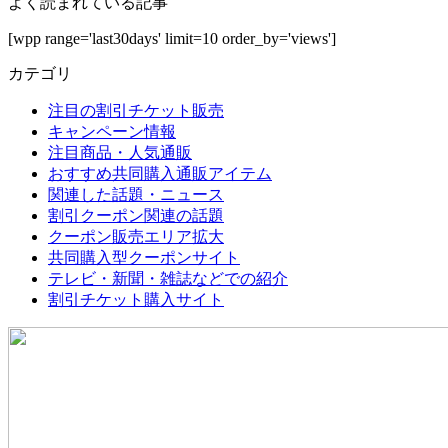
よく読まれている記事
[wpp range='last30days' limit=10 order_by='views']
カテゴリ
注目の割引チケット販売
キャンペーン情報
注目商品・人気通販
おすすめ共同購入通販アイテム
関連した話題・ニュース
割引クーポン関連の話題
クーポン販売エリア拡大
共同購入型クーポンサイト
テレビ・新聞・雑誌などでの紹介
割引チケット購入サイト