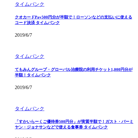
タイムバンク
クオカードPay500円分が半額で！ローソンなどの支払いに使える
コード決済 タイムバンク
2019/6/7
タイムバンク
てもみんグループ・グローバル治療院の利用チケット1,000円分が
半額！タイムバンク
2019/6/7
タイムバンク
「すかいらーくご優待券500円分」が実質半額で！ガスト・バーミ
ヤン・ジョナサンなどで使える食事券 タイムバンク