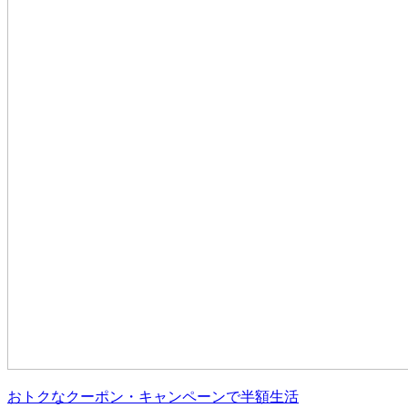
おトクなクーポン・キャンペーンで半額生活