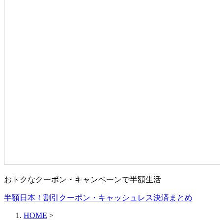
おトクなクーポン・キャンペーンで半額生活
半額日本！割引クーポン・キャッシュレス決済まとめ
HOME
>