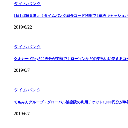
タイムバンク
1日1回50％還元！タイムバンク紹介コード利用で 1億円キャッシュ
2019/6/22
タイムバンク
クオカードPay500円分が半額で！ローソンなどの支払いに使えるコ
2019/6/7
タイムバンク
てもみんグループ・グローバル治療院の利用チケット1,000円分が
2019/6/7