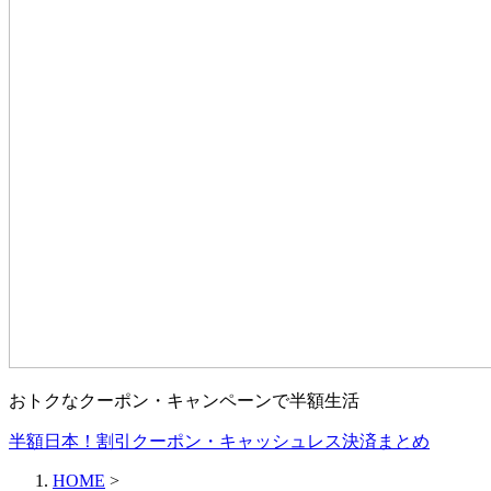
おトクなクーポン・キャンペーンで半額生活
半額日本！割引クーポン・キャッシュレス決済まとめ
HOME
>