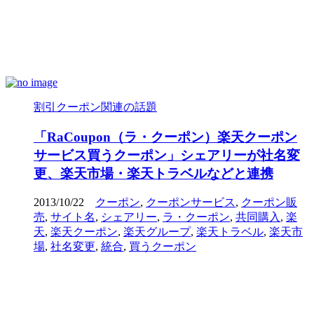
割引クーポン関連の話題
「RaCoupon（ラ・クーポン）楽天クーポン
サービス買うクーポン」シェアリーが社名変
更、楽天市場・楽天トラベルなどと連携
2013/10/22
クーポン
,
クーポンサービス
,
クーポン販
売
,
サイト名
,
シェアリー
,
ラ・クーポン
,
共同購入
,
楽
天
,
楽天クーポン
,
楽天グループ
,
楽天トラベル
,
楽天市
場
,
社名変更
,
統合
,
買うクーポン