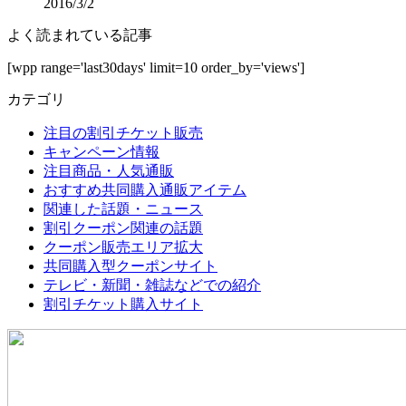
2016/3/2
よく読まれている記事
[wpp range='last30days' limit=10 order_by='views']
カテゴリ
注目の割引チケット販売
キャンペーン情報
注目商品・人気通販
おすすめ共同購入通販アイテム
関連した話題・ニュース
割引クーポン関連の話題
クーポン販売エリア拡大
共同購入型クーポンサイト
テレビ・新聞・雑誌などでの紹介
割引チケット購入サイト