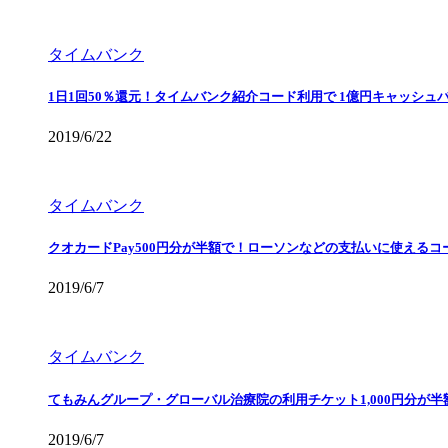
タイムバンク
1日1回50％還元！タイムバンク紹介コード利用で 1億円キャッシュ
2019/6/22
タイムバンク
クオカードPay500円分が半額で！ローソンなどの支払いに使えるコ
2019/6/7
タイムバンク
てもみんグループ・グローバル治療院の利用チケット1,000円分が
2019/6/7