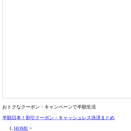
おトクなクーポン・キャンペーンで半額生活
半額日本！割引クーポン・キャッシュレス決済まとめ
HOME
>