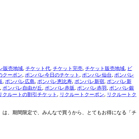
ン販売地域
,
チケット代
,
チケット完売
,
チケット販売地域
,
ビ
のクーポン
,
ポンパレ今日のチケット
,
ポンパレ仙台
,
ポンパレ
阪
,
ポンパレ広島
,
ポンパレ恵比寿
,
ポンパレ新宿
,
ポンパレ新
,
ポンパレ自由が丘
,
ポンパレ赤坂
,
ポンパレ赤羽
,
ポンパレ銀
リクルートの割引チケット
,
リクルートクーポン
,
リクルートク
レ」は、期間限定で、みんなで買うから、とてもお得になる「チ