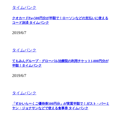
タイムバンク
クオカードPay500円分が半額で！ローソンなどの支払いに使える
コード決済 タイムバンク
2019/6/7
タイムバンク
てもみんグループ・グローバル治療院の利用チケット1,000円分が
半額！タイムバンク
2019/6/7
タイムバンク
「すかいらーくご優待券500円分」が実質半額で！ガスト・バーミ
ヤン・ジョナサンなどで使える食事券 タイムバンク