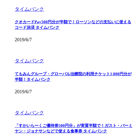
タイムバンク
クオカードPay500円分が半額で！ローソンなどの支払いに使える
コード決済 タイムバンク
2019/6/7
タイムバンク
てもみんグループ・グローバル治療院の利用チケット1,000円分が
半額！タイムバンク
2019/6/7
タイムバンク
「すかいらーくご優待券500円分」が実質半額で！ガスト・バーミ
ヤン・ジョナサンなどで使える食事券 タイムバンク