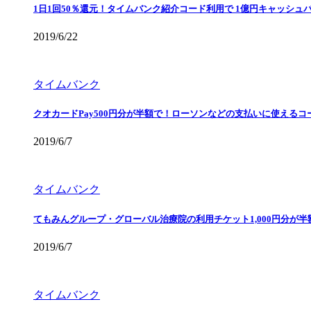
1日1回50％還元！タイムバンク紹介コード利用で 1億円キャッシュ
2019/6/22
タイムバンク
クオカードPay500円分が半額で！ローソンなどの支払いに使えるコ
2019/6/7
タイムバンク
てもみんグループ・グローバル治療院の利用チケット1,000円分が
2019/6/7
タイムバンク