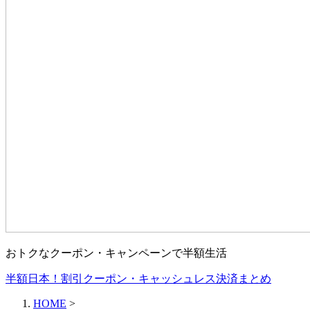
おトクなクーポン・キャンペーンで半額生活
半額日本！割引クーポン・キャッシュレス決済まとめ
HOME
>