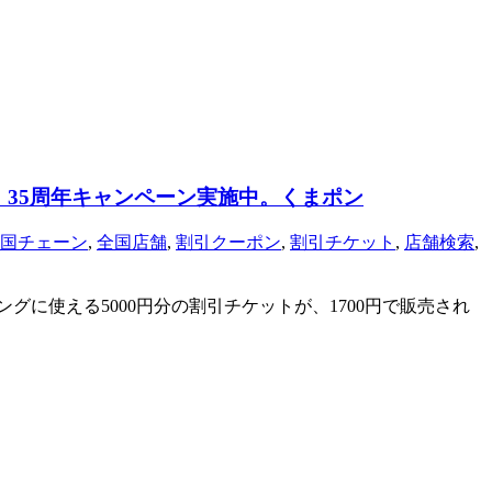
35周年キャンペーン実施中。くまポン
国チェーン
,
全国店舗
,
割引クーポン
,
割引チケット
,
店舗検索
,
グに使える5000円分の割引チケットが、1700円で販売され