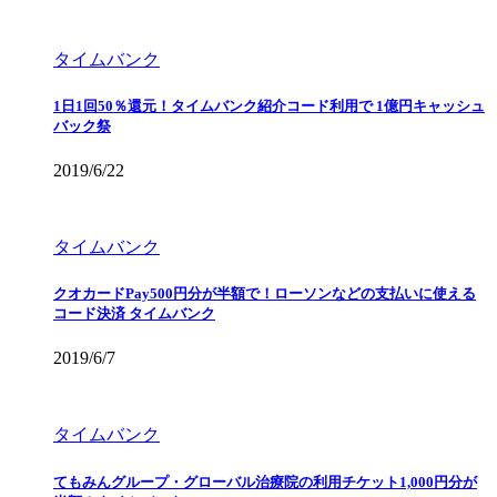
タイムバンク
1日1回50％還元！タイムバンク紹介コード利用で 1億円キャッシュ
バック祭
2019/6/22
タイムバンク
クオカードPay500円分が半額で！ローソンなどの支払いに使える
コード決済 タイムバンク
2019/6/7
タイムバンク
てもみんグループ・グローバル治療院の利用チケット1,000円分が