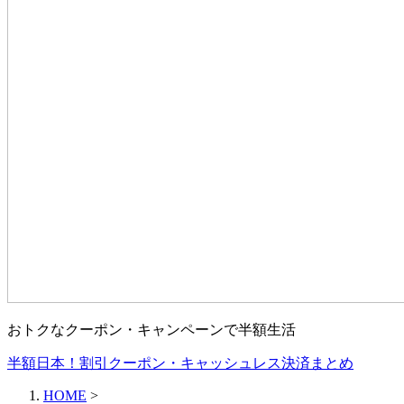
おトクなクーポン・キャンペーンで半額生活
半額日本！割引クーポン・キャッシュレス決済まとめ
HOME
>