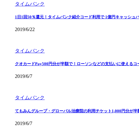
タイムバンク
1日1回50％還元！タイムバンク紹介コード利用で 1億円キャッシュ
2019/6/22
タイムバンク
クオカードPay500円分が半額で！ローソンなどの支払いに使えるコ
2019/6/7
タイムバンク
てもみんグループ・グローバル治療院の利用チケット1,000円分が
2019/6/7