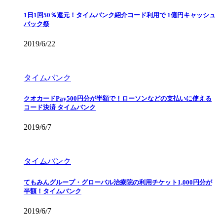
1日1回50％還元！タイムバンク紹介コード利用で 1億円キャッシュ
バック祭
2019/6/22
タイムバンク
クオカードPay500円分が半額で！ローソンなどの支払いに使える
コード決済 タイムバンク
2019/6/7
タイムバンク
てもみんグループ・グローバル治療院の利用チケット1,000円分が
半額！タイムバンク
2019/6/7