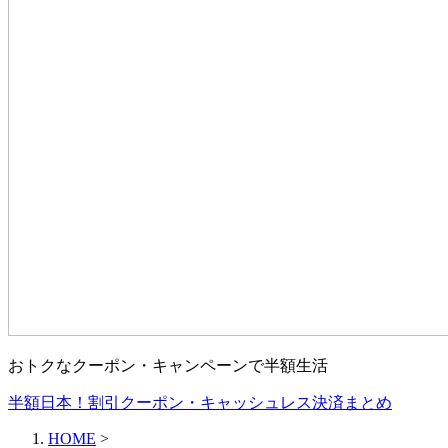
おトクなクーポン・キャンペーンで半額生活
半額日本！割引クーポン・キャッシュレス決済まとめ
HOME
>