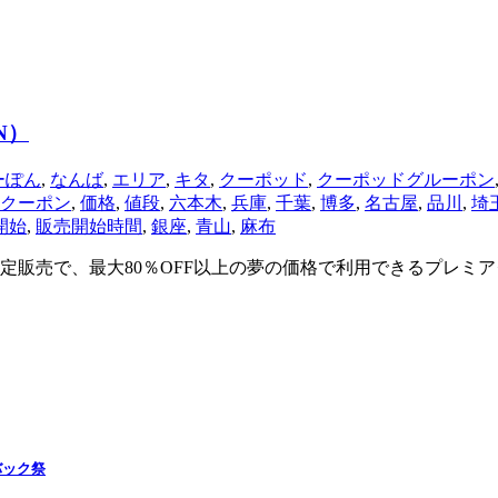
N）
ーぽん
,
なんば
,
エリア
,
キタ
,
クーポッド
,
クーポッドグルーポン
クーポン
,
価格
,
値段
,
六本木
,
兵庫
,
千葉
,
博多
,
名古屋
,
品川
,
埼
開始
,
販売開始時間
,
銀座
,
青山
,
麻布
 一日限定販売で、最大80％OFF以上の夢の価格で利用できるプレ
バック祭