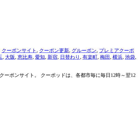
,
クーポンサイト
,
クーポン更新
,
グルーポン
,
プレミアクーポ
玉
,
大阪
,
恵比寿
,
愛知
,
新宿
,
日替わり
,
有楽町
,
梅田
,
横浜
,
池袋
,
ミアクーポンサイト。 クーポッドは、各都市毎に毎日12時～翌12