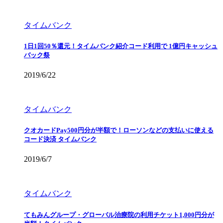
タイムバンク
1日1回50％還元！タイムバンク紹介コード利用で 1億円キャッシュ
バック祭
2019/6/22
タイムバンク
クオカードPay500円分が半額で！ローソンなどの支払いに使える
コード決済 タイムバンク
2019/6/7
タイムバンク
てもみんグループ・グローバル治療院の利用チケット1,000円分が