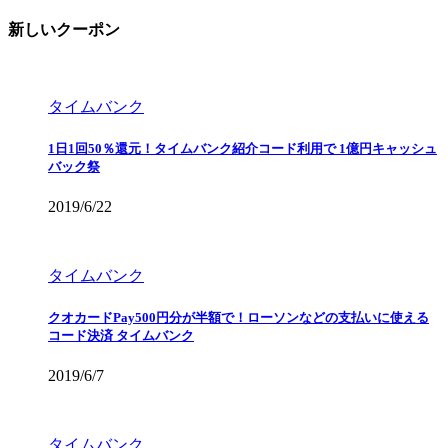
新しいクーポン
タイムバンク
1日1回50％還元！タイムバンク紹介コード利用で 1億円キャッシュ
バック祭
2019/6/22
タイムバンク
クオカードPay500円分が半額で！ローソンなどの支払いに使える
コード決済 タイムバンク
2019/6/7
タイムバンク