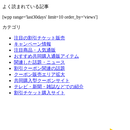
よく読まれている記事
[wpp range='last30days' limit=10 order_by='views']
カテゴリ
注目の割引チケット販売
キャンペーン情報
注目商品・人気通販
おすすめ共同購入通販アイテム
関連した話題・ニュース
割引クーポン関連の話題
クーポン販売エリア拡大
共同購入型クーポンサイト
テレビ・新聞・雑誌などでの紹介
割引チケット購入サイト