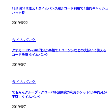
1日1回50％還元！タイムバンク紹介コード利用で 1億円キャッシュ
バック祭
2019/6/22
タイムバンク
クオカードPay500円分が半額で！ローソンなどの支払いに使える
コード決済 タイムバンク
2019/6/7
タイムバンク
てもみんグループ・グローバル治療院の利用チケット1,000円分が
半額！タイムバンク
2019/6/7