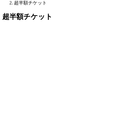
超半額チケット
超半額チケット