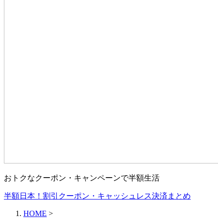
おトクなクーポン・キャンペーンで半額生活
半額日本！割引クーポン・キャッシュレス決済まとめ
HOME
>