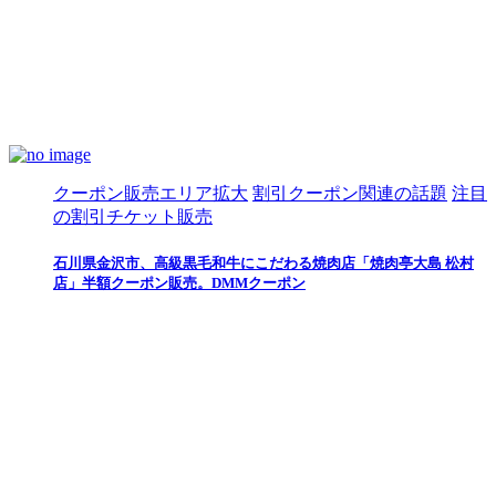
クーポン販売エリア拡大
割引クーポン関連の話題
注目
の割引チケット販売
石川県金沢市、高級黒毛和牛にこだわる焼肉店「焼肉亭大島 松村
店」半額クーポン販売。DMMクーポン