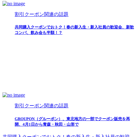
割引クーポン関連の話題
共同購入クーポンでおトク！春の新入生・新入社員の歓迎会、新歓
コンパ、飲み会も半額！？
割引クーポン関連の話題
GROUPON（グルーポン）、東北地方の一部でクーポン販売を再
開、4月1日から青森・秋田・山形で
共同購入クーポンでおトク！春の新入生・新入社員の歓迎