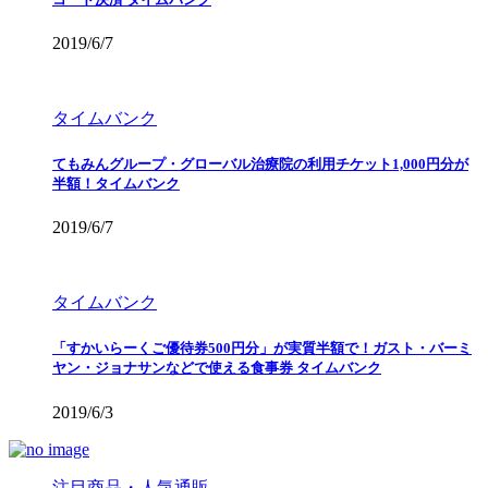
2019/6/7
タイムバンク
てもみんグループ・グローバル治療院の利用チケット1,000円分が
半額！タイムバンク
2019/6/7
タイムバンク
「すかいらーくご優待券500円分」が実質半額で！ガスト・バーミ
ヤン・ジョナサンなどで使える食事券 タイムバンク
2019/6/3
注目商品・人気通販