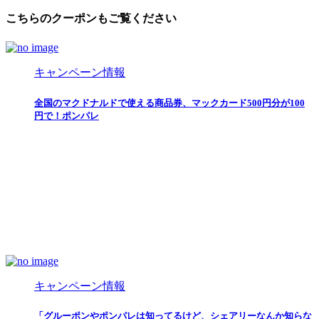
こちらのクーポンもご覧ください
キャンペーン情報
全国のマクドナルドで使える商品券、マックカード500円分が100
円で！ポンパレ
キャンペーン情報
「グルーポンやポンパレは知ってるけど、シェアリーなんか知らな