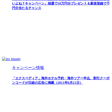
いよね？キャンペーン」抽選で10万円分プレゼント＆新規登録で千
円分当たるチャンス
キャンペーン情報
「エクスペディア」海外ホテル予約・海外ツアー申込、割引クーポ
ンコードが日経の広告に掲載（2011年6月21日）