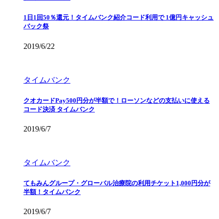
1日1回50％還元！タイムバンク紹介コード利用で 1億円キャッシュ
バック祭
2019/6/22
タイムバンク
クオカードPay500円分が半額で！ローソンなどの支払いに使える
コード決済 タイムバンク
2019/6/7
タイムバンク
てもみんグループ・グローバル治療院の利用チケット1,000円分が
半額！タイムバンク
2019/6/7