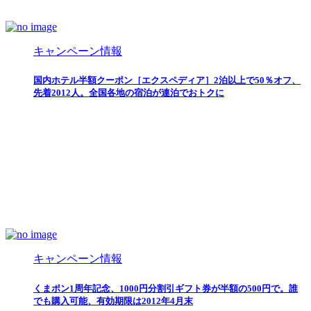
キャンペーン情報
国内ホテル半額クーポン［エクスペディア］2泊以上で50％オフ、
先着2012人。全国各地の宿泊が連泊でおトクに
キャンペーン情報
くまポン1周年記念、1000円分割引ギフト券が半額の500円で。誰
でも購入可能、有効期限は2012年4月末