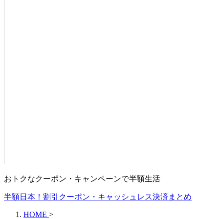
おトクなクーポン・キャンペーンで半額生活
半額日本！割引クーポン・キャッシュレス決済まとめ
HOME
>