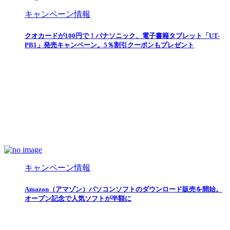
キャンペーン情報
クオカードが100円で！パナソニック、電子書籍タブレット「UT-
PB1」発売キャンペーン。5％割引クーポンもプレゼント
キャンペーン情報
Amazon（アマゾン）パソコンソフトのダウンロード販売を開始。
オープン記念で人気ソフトが半額に