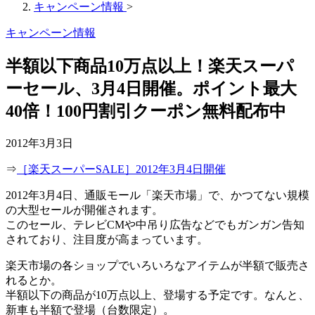
キャンペーン情報
>
キャンペーン情報
半額以下商品10万点以上！楽天スーパ
ーセール、3月4日開催。ポイント最大
40倍！100円割引クーポン無料配布中
2012年3月3日
⇒
［楽天スーパーSALE］2012年3月4日開催
2012年3月4日、通販モール「楽天市場」で、かつてない規模
の大型セールが開催されます。
このセール、テレビCMや中吊り広告などでもガンガン告知
されており、注目度が高まっています。
楽天市場の各ショップでいろいろなアイテムが半額で販売さ
れるとか。
半額以下の商品が10万点以上、登場する予定です。なんと、
新車も半額で登場（台数限定）。