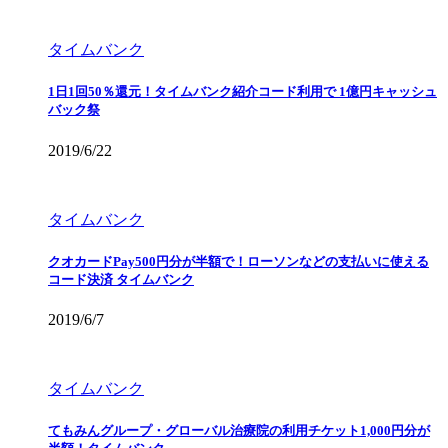
タイムバンク
1日1回50％還元！タイムバンク紹介コード利用で 1億円キャッシュ
バック祭
2019/6/22
タイムバンク
クオカードPay500円分が半額で！ローソンなどの支払いに使える
コード決済 タイムバンク
2019/6/7
タイムバンク
てもみんグループ・グローバル治療院の利用チケット1,000円分が