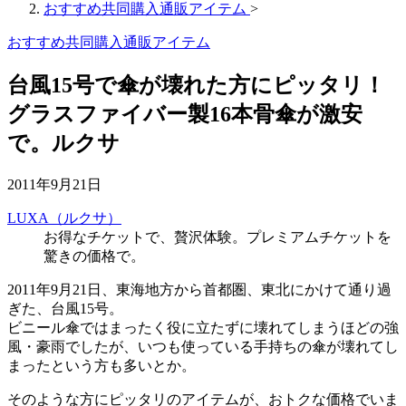
おすすめ共同購入通販アイテム
>
おすすめ共同購入通販アイテム
台風15号で傘が壊れた方にピッタリ！
グラスファイバー製16本骨傘が激安
で。ルクサ
2011年9月21日
LUXA（ルクサ）
お得なチケットで、贅沢体験。プレミアムチケットを
驚きの価格で。
2011年9月21日、東海地方から首都圏、東北にかけて通り過
ぎた、台風15号。
ビニール傘ではまったく役に立たずに壊れてしまうほどの強
風・豪雨でしたが、いつも使っている手持ちの傘が壊れてし
まったという方も多いとか。
そのような方にピッタリのアイテムが、おトクな価格でいま