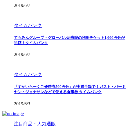
2019/6/7
タイムバンク
てもみんグループ・グローバル治療院の利用チケット1,000円分が
半額！タイムバンク
2019/6/7
タイムバンク
「すかいらーくご優待券500円分」が実質半額で！ガスト・バーミ
ヤン・ジョナサンなどで使える食事券 タイムバンク
2019/6/3
注目商品・人気通販