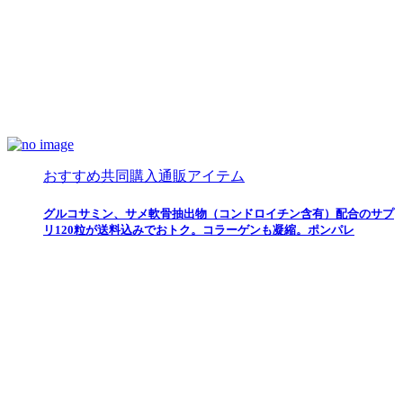
おすすめ共同購入通販アイテム
グルコサミン、サメ軟骨抽出物（コンドロイチン含有）配合のサプ
リ120粒が送料込みでおトク。コラーゲンも凝縮。ポンパレ