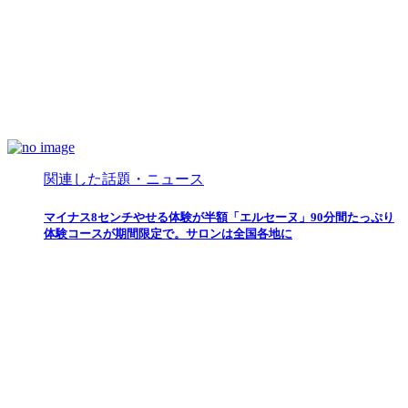
関連した話題・ニュース
マイナス8センチやせる体験が半額「エルセーヌ」90分間たっぷり
体験コースが期間限定で。サロンは全国各地に