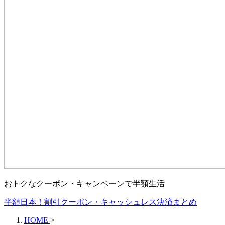
おトクなクーポン・キャンペーンで半額生活
半額日本！割引クーポン・キャッシュレス決済まとめ
HOME
>