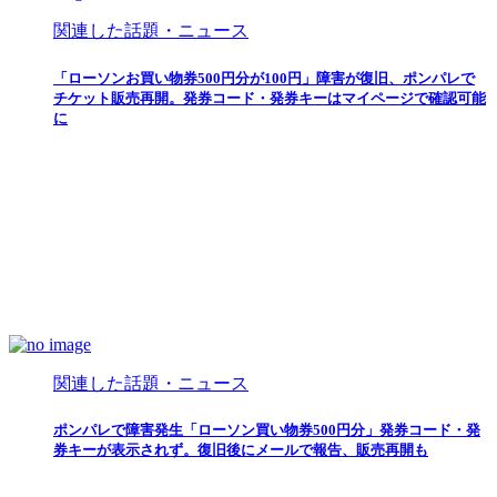
関連した話題・ニュース
「ローソンお買い物券500円分が100円」障害が復旧、ポンパレで
チケット販売再開。発券コード・発券キーはマイページで確認可能
に
関連した話題・ニュース
ポンパレで障害発生「ローソン買い物券500円分」発券コード・発
券キーが表示されず。復旧後にメールで報告、販売再開も