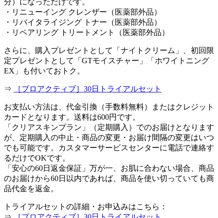
分）になっただけです。
・リニューイング クレンザー（医薬部外品）
・リバイタライジング トナー（医薬部外品）
・リペアリング トリートメント（医薬部外品）
さらに、購入プレゼントとして「ナイトクリーム」、初回限
定プレゼントとして「GTモイスチャー」「ホワイトニング
EX」も付いておトク。
⇒
［プロアクティブ］30日トライアルセット
お支払い方法は、代金引換（手数料無料）またはクレジット
カードとなります。送料は600円です。
「クリアスキンプラン」（定期購入）でのお届けとなります
が、定期購入の中止・商品の変更・お届け間隔の変更はいつ
でも可能です。カスタマーサービスセンターに電話で連絡す
るだけでOKです。
「安心の60日返金保証」万が一、お肌に合わない場合、商品
のお届けから60日以内であれば、商品を使い切っていても商
品代金を返金。
トライアルセットの詳細・お申込みはこちら：
⇒
［プロアクティブ］30日トライアルセット