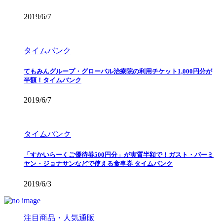
2019/6/7
タイムバンク
てもみんグループ・グローバル治療院の利用チケット1,000円分が
半額！タイムバンク
2019/6/7
タイムバンク
「すかいらーくご優待券500円分」が実質半額で！ガスト・バーミ
ヤン・ジョナサンなどで使える食事券 タイムバンク
2019/6/3
注目商品・人気通販