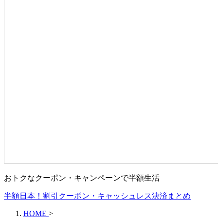
おトクなクーポン・キャンペーンで半額生活
半額日本！割引クーポン・キャッシュレス決済まとめ
HOME
>