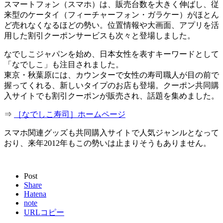
スマートフォン（スマホ）は、販売台数を大きく伸ばし、従
来型のケータイ（フィーチャーフォン・ガラケー）がほとん
ど売れなくなるほどの勢い。位置情報や大画面、アプリを活
用した割引クーポンサービスも次々と登場しました。
なでしこジャパンを始め、日本女性を表すキーワードとして
「なでしこ」も注目されました。
東京・秋葉原には、カウンターで女性の寿司職人が目の前で
握ってくれる、新しいタイプのお店も登場。クーポン共同購
入サイトでも割引クーポンが販売され、話題を集めました。
⇒
［なでしこ寿司］ホームページ
スマホ関連グッズも共同購入サイトで人気ジャンルとなって
おり、来年2012年もこの勢いは止まりそうもありません。
Post
Share
Hatena
note
URLコピー