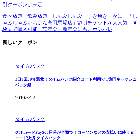
引クーポンは未定
食べ放題！飲み放題！しゃぶしゃぶ・すき焼き・かに！「し
ゃぶしゃぶいちばん高田馬場店」割引チケットが大人気。50
枚まで購入可能、忘年会・新年会にも。ポンパレ
新しいクーポン
タイムバンク
1日1回50％還元！タイムバンク紹介コード利用で 1億円キャッシュ
バック祭
2019/6/22
タイムバンク
クオカードPay500円分が半額で！ローソンなどの支払いに使える
コード決済 タイムバンク