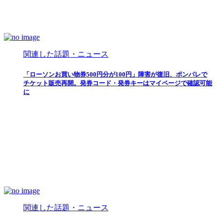
関連した話題・ニュース
「ローソンお買い物券500円分が100円」障害が復旧、ポンパレで
チケット販売再開。発券コード・発券キーはマイページで確認可能
に
関連した話題・ニュース