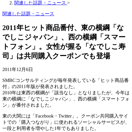
関連した話題・ニュース
>
関連した話題・ニュース
2011年ヒット商品番付、東の横綱「な
でしこジャパン」、西の横綱「スマー
トフォン」。女性が握る「なでしこ寿
司」は共同購入クーポンでも登場
2011年12月6日
SMBCコンサルティングが毎年発表している「ヒット商品番
付」の2011年版が発表されました。
2010年は東西の横綱が「該当なし」となりましたが、今年は
東の横綱に「なでしこジャパン」、西の横綱「スマートフォ
ン」が番付されました。
東の大関には「Facebook・Twitter」。クーポン共同購入サイ
トでの「購入つながり」に使われるソーシャルサービスが、
一段と利用者を増やした1年でもありました。