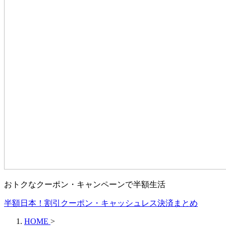
おトクなクーポン・キャンペーンで半額生活
半額日本！割引クーポン・キャッシュレス決済まとめ
HOME
>