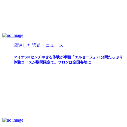
関連した話題・ニュース
マイナス8センチやせる体験が半額「エルセーヌ」90分間たっぷり
体験コースが期間限定で。サロンは全国各地に