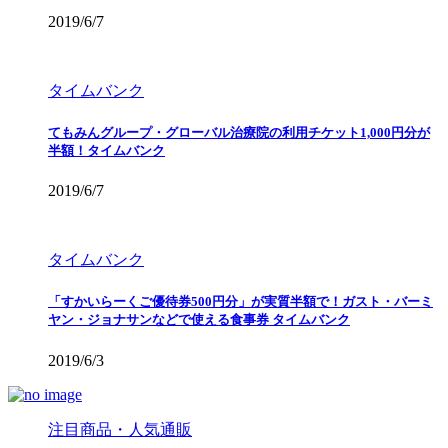
2019/6/7
タイムバンク
てもみんグループ・グローバル治療院の利用チケット1,000円分が
半額！タイムバンク
2019/6/7
タイムバンク
「すかいらーくご優待券500円分」が実質半額で！ガスト・バーミ
ヤン・ジョナサンなどで使える食事券 タイムバンク
2019/6/3
注目商品・人気通販