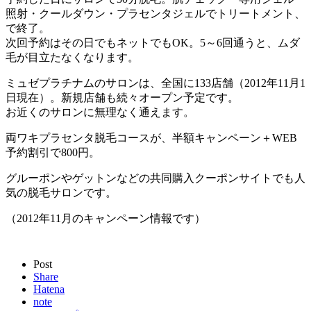
照射・クールダウン・プラセンタジェルでトリートメント、
で終了。
次回予約はその日でもネットでもOK。5～6回通うと、ムダ
毛が目立たなくなります。
ミュゼプラチナムのサロンは、全国に133店舗（2012年11月1
日現在）。新規店舗も続々オープン予定です。
お近くのサロンに無理なく通えます。
両ワキプラセンタ脱毛コースが、半額キャンペーン＋WEB
予約割引で800円。
グルーポンやゲットンなどの共同購入クーポンサイトでも人
気の脱毛サロンです。
（2012年11月のキャンペーン情報です）
Post
Share
Hatena
note