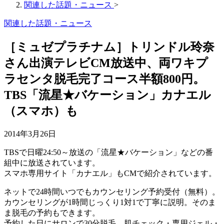
関連した話題・ニュース
>
関連した話題・ニュース
［ミュゼプラチナム］トリンドル玲奈
さん出演テレビCM放送中、両ワキプ
ラセンタ脱毛完了コース半額800円。
TBS「流星★バケーション」カナエル
（スマホ）も
2014年3月26日
TBSで日曜24:50～放送の「流星★バケーション」などの番
組中に放送されています。
スマホ専用サイト「カナエル」もCMで紹介されています。
ネットで24時間いつでもカウンセリング予約受付（無料）。
カウンセリングが1時間じっくり1対1で丁寧に説明。そのま
ま脱毛の予約もできます。
予約した日にサロンで30分脱毛。肌チェック・専用ジェル・