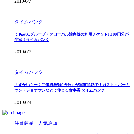
2019/6/7
タイムバンク
てもみんグループ・グローバル治療院の利用チケット1,000円分が
半額！タイムバンク
2019/6/7
タイムバンク
「すかいらーくご優待券500円分」が実質半額で！ガスト・バーミ
ヤン・ジョナサンなどで使える食事券 タイムバンク
2019/6/3
注目商品・人気通販