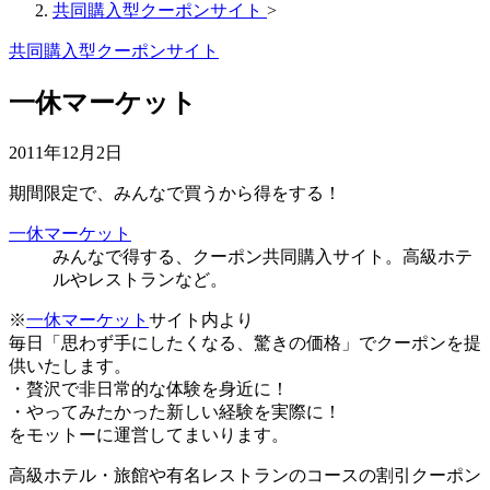
共同購入型クーポンサイト
>
共同購入型クーポンサイト
一休マーケット
2011年12月2日
期間限定で、みんなで買うから得をする！
一休マーケット
みんなで得する、クーポン共同購入サイト。高級ホテ
ルやレストランなど。
※
一休マーケット
サイト内より
毎日「思わず手にしたくなる、驚きの価格」でクーポンを提
供いたします。
・贅沢で非日常的な体験を身近に！
・やってみたかった新しい経験を実際に！
をモットーに運営してまいります。
高級ホテル・旅館や有名レストランのコースの割引クーポン