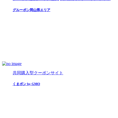
グルーポン岡山県エリア
共同購入型クーポンサイト
くまポン by GMO