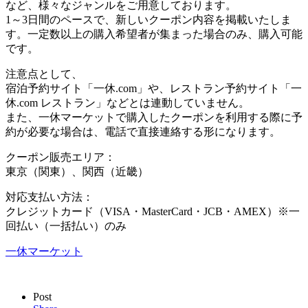
など、様々なジャンルをご用意しております。
1～3日間のペースで、新しいクーポン内容を掲載いたしま
す。一定数以上の購入希望者が集まった場合のみ、購入可能
です。
注意点として、
宿泊予約サイト「一休.com」や、レストラン予約サイト「一
休.com レストラン」などとは連動していません。
また、一休マーケットで購入したクーポンを利用する際に予
約が必要な場合は、電話で直接連絡する形になります。
クーポン販売エリア：
東京（関東）、関西（近畿）
対応支払い方法：
クレジットカード（VISA・MasterCard・JCB・AMEX）※一
回払い（一括払い）のみ
一休マーケット
Post