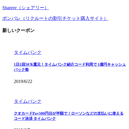
Shareee（シェアリー）
ポンパレ（リクルートの割引チケット購入サイト）
新しいクーポン
タイムバンク
1日1回50％還元！タイムバンク紹介コード利用で 1億円キャッシュ
バック祭
2019/6/22
タイムバンク
クオカードPay500円分が半額で！ローソンなどの支払いに使える
コード決済 タイムバンク