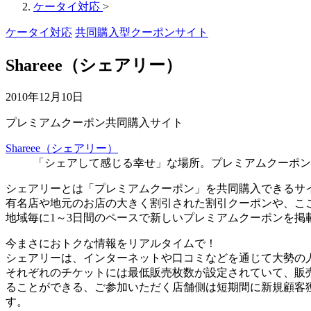
ケータイ対応
>
ケータイ対応
共同購入型クーポンサイト
Shareee（シェアリー）
2010年12月10日
プレミアムクーポン共同購入サイト
Shareee（シェアリー）
「シェアして感じる幸せ」な場所。プレミアムクーポン
シェアリーとは「プレミアムクーポン」を共同購入できるサ
有名店や地元のお店の大きく割引された割引クーポンや、こ
地域毎に1～3日間のペースで新しいプレミアムクーポンを掲
今まさにおトクな情報をリアルタイムで！
シェアリーは、インターネットや口コミなどを通じて大勢の
それぞれのチケットには最低販売枚数が設定されていて、販
ることができる、ご参加いただく店舗側は短期間に新規顧客
す。