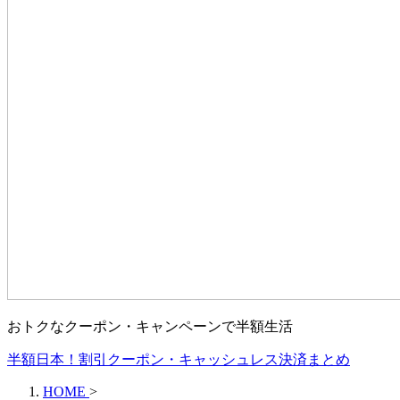
おトクなクーポン・キャンペーンで半額生活
半額日本！割引クーポン・キャッシュレス決済まとめ
HOME
>