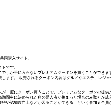
共同購入サイト。
イトです。
こでしか手に入らないプレミアムクーポンを買うことができま
載します。 販売されるクーポン内容はグルメやエステ、レジ
人が一度にクーポン買うことで、プレミアムなクーポンの提供
売期間中に決められた数の購入者が集まった場合のみ取引が成立
獲得や認知度向上などが図ることができる、という参加者全員