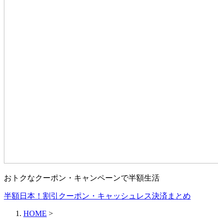
おトクなクーポン・キャンペーンで半額生活
半額日本！割引クーポン・キャッシュレス決済まとめ
HOME
>