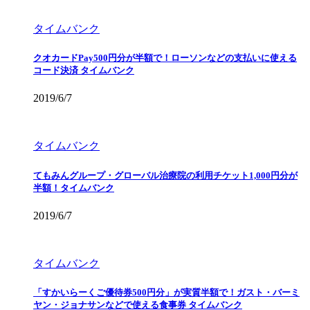
タイムバンク
クオカードPay500円分が半額で！ローソンなどの支払いに使える
コード決済 タイムバンク
2019/6/7
タイムバンク
てもみんグループ・グローバル治療院の利用チケット1,000円分が
半額！タイムバンク
2019/6/7
タイムバンク
「すかいらーくご優待券500円分」が実質半額で！ガスト・バーミ
ヤン・ジョナサンなどで使える食事券 タイムバンク