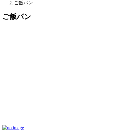
ご飯パン
ご飯パン