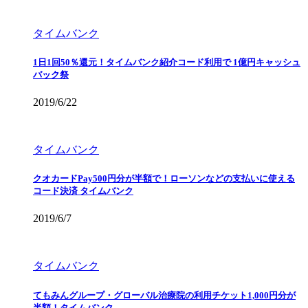
タイムバンク
1日1回50％還元！タイムバンク紹介コード利用で 1億円キャッシュ
バック祭
2019/6/22
タイムバンク
クオカードPay500円分が半額で！ローソンなどの支払いに使える
コード決済 タイムバンク
2019/6/7
タイムバンク
てもみんグループ・グローバル治療院の利用チケット1,000円分が
半額！タイムバンク