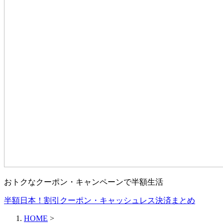
おトクなクーポン・キャンペーンで半額生活
半額日本！割引クーポン・キャッシュレス決済まとめ
HOME
>