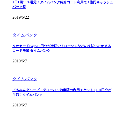
1日1回50％還元！タイムバンク紹介コード利用で 1億円キャッシュ
バック祭
2019/6/22
タイムバンク
クオカードPay500円分が半額で！ローソンなどの支払いに使える
コード決済 タイムバンク
2019/6/7
タイムバンク
てもみんグループ・グローバル治療院の利用チケット1,000円分が
半額！タイムバンク
2019/6/7