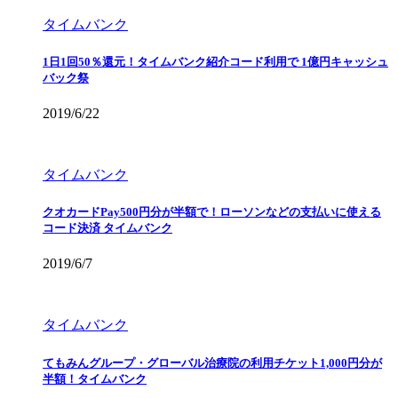
タイムバンク
1日1回50％還元！タイムバンク紹介コード利用で 1億円キャッシュ
バック祭
2019/6/22
タイムバンク
クオカードPay500円分が半額で！ローソンなどの支払いに使える
コード決済 タイムバンク
2019/6/7
タイムバンク
てもみんグループ・グローバル治療院の利用チケット1,000円分が
半額！タイムバンク